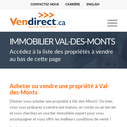
CONTACTEZ-NOUS
CARRIÈRE
ENGLISH
IMMOBILIER VAL-DES-MONTS
Accédez à la liste des propriétés à vendre
au bas de cette page
Acheter ou vendre une propriété à Val-
des-Monts
Désirez-vous acheter une propriété à Val-des-Monts? Ou bien,
vous vous préparez à vendre une maison, un condo ou un terrain
et vous cherchez un courtier immobilier expert pour vous
accompagner et vous offrir les meilleurs conditions de vente ?