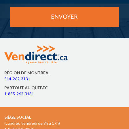
RÉGION DE MONTRÉAL
514-262-3131
PARTOUT AU QUÉBEC
1-855-262-3131
SIÈGE SOCIAL
(Lundi au vendredi de 9h à 17h)