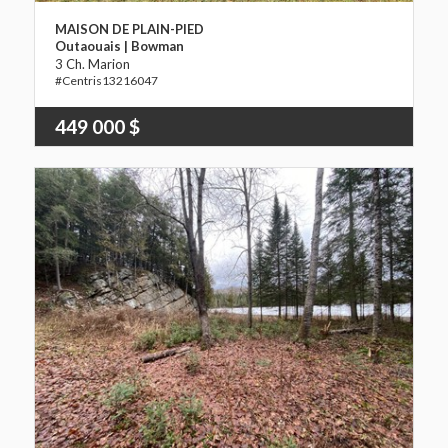
MAISON DE PLAIN-PIED
Outaouais | Bowman
3 Ch. Marion
13216047
449 000 $