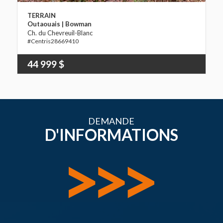
TERRAIN
Outaouais | Bowman
Ch. du Chevreuil-Blanc
28669410
44 999 $
DEMANDE
D'INFORMATIONS