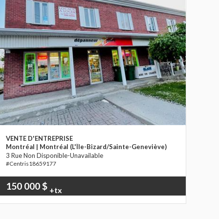
VENTE D'ENTREPRISE
Montréal | Montréal (L'Île-Bizard/Sainte-Geneviève)
3 Rue Non Disponible-Unavailable
18659177
150 000 $
+tx