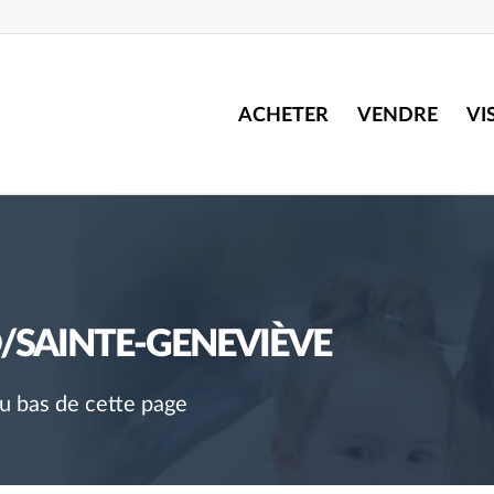
ACHETER
VENDRE
VI
D/SAINTE-GENEVIÈVE
au bas de cette page