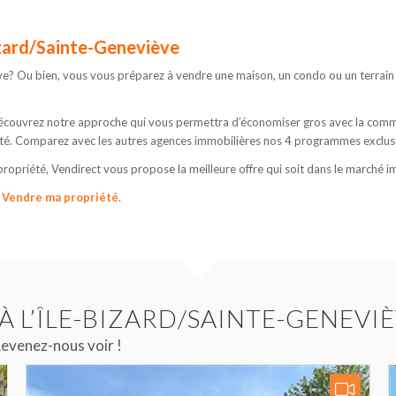
izard/Sainte-Geneviève
ve? Ou bien, vous vous préparez à vendre une maison, un condo ou un terrain
 Découvrez notre approche qui vous permettra d’économiser gros avec la comm
té. Comparez avec les autres agences immobilières nos 4 programmes exclusif
opriété, Vendirect vous propose la meilleure offre qui soit dans le marché i
:
Vendre ma propriété
.
À L’ÎLE-BIZARD/SAINTE-GENEVI
evenez-nous voir !