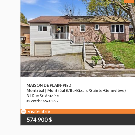
MAISON DE PLAIN-PIED
Montréal | Montréal (L'Île-Bizard/Sainte-Geneviève)
31 Rue St-Antoine
16560268
Visite libre
574 900 $