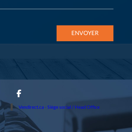
Vendirect.ca - Siège social / Head Office