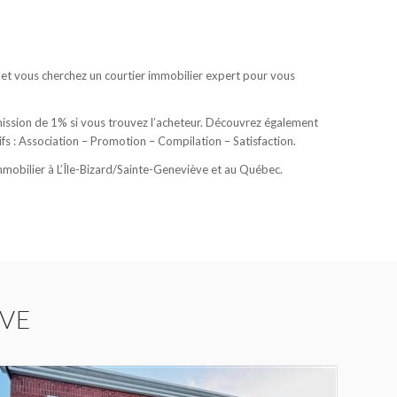
 et vous cherchez un courtier immobilier expert pour vous
ission de 1% si vous trouvez l’acheteur. Découvrez également
s : Association – Promotion – Compilation – Satisfaction.
mmobilier à L’Île-Bizard/Sainte-Geneviève et au Québec.
ÈVE