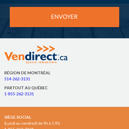
RÉGION DE MONTRÉAL
514-262-3131
PARTOUT AU QUÉBEC
1-855-262-3131
SIÈGE SOCIAL
(Lundi au vendredi de 9h à 17h)