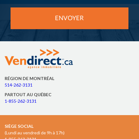
RÉGION DE MONTRÉAL
514-262-3131
PARTOUT AU QUÉBEC
1-855-262-3131
SIÈGE SOCIAL
(Lundi au vendredi de 9h à 17h)