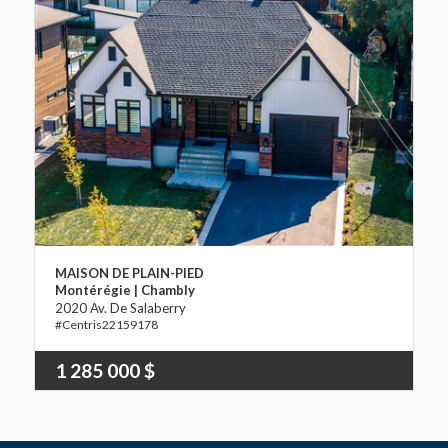
MAISON DE PLAIN-PIED
Montérégie | Chambly
2020 Av. De Salaberry
22159178
1 285 000 $