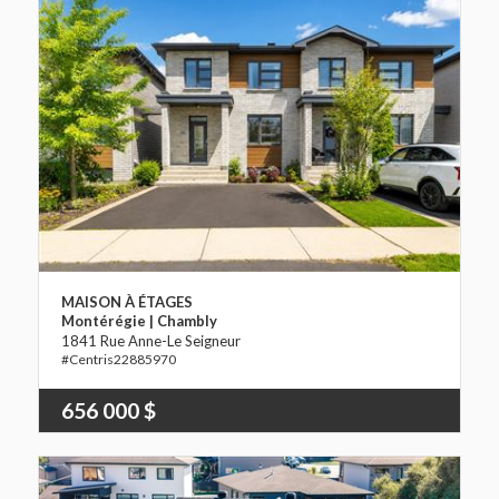
MAISON À ÉTAGES
Montérégie | Chambly
1841 Rue Anne-Le Seigneur
22885970
656 000 $