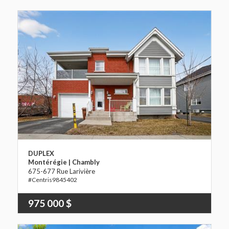
DUPLEX
Montérégie | Chambly
675-677 Rue Larivière
9845402
975 000 $