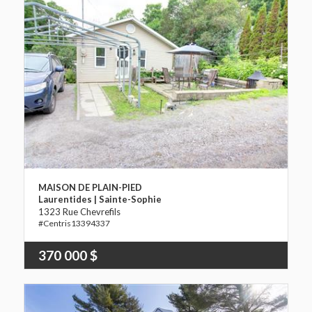
MAISON DE PLAIN-PIED
Laurentides | Sainte-Sophie
1323 Rue Chevrefils
13394337
370 000 $