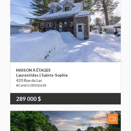
MAISON À ÉTAGES
Laurentides | Sainte-Sophie
420 Rue du Lac
18502618
289 000 $