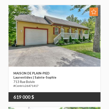
MAISON DE PLAIN-PIED
Laurentides | Sainte-Sophie
713 Rue Boivin
26471417
619 000 $