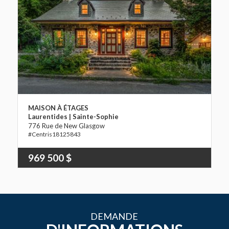
MAISON À ÉTAGES
Laurentides | Sainte-Sophie
776 Rue de New Glasgow
18125843
969 500 $
DEMANDE