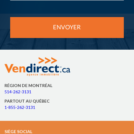
RÉGION DE MONTRÉAL
514-262-3131
PARTOUT AU QUÉBEC
1-855-262-3131
SIÈGE SOCIAL