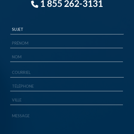
1 855 262-3131