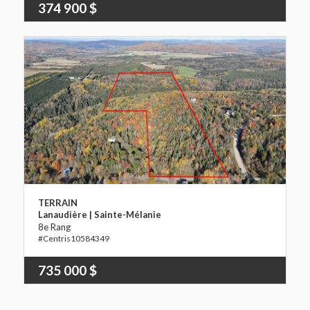
374 900 $
TERRAIN
Lanaudière | Sainte-Mélanie
8e Rang
10584349
735 000 $