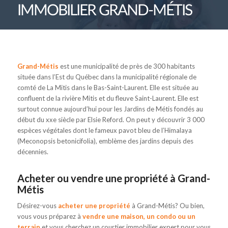
IMMOBILIER GRAND-MÉTIS
Grand-Métis
est une municipalité de près de 300 habitants
située dans l’Est du Québec dans la municipalité régionale de
comté de La Mitis dans le Bas-Saint-Laurent. Elle est située au
confluent de la rivière Mitis et du fleuve Saint-Laurent. Elle est
surtout connue aujourd’hui pour les Jardins de Métis fondés au
début du xxe siècle par Elsie Reford. On peut y découvrir 3 000
espèces végétales dont le fameux pavot bleu de l’Himalaya
(Meconopsis betonicifolia), emblème des jardins depuis des
décennies.
Acheter ou vendre une propriété à Grand-
Métis
Désirez-vous
acheter une propriété
à Grand-Métis? Ou bien,
vous vous préparez à
vendre une maison, un condo ou un
terrain
et vous cherchez un courtier immobilier expert pour vous