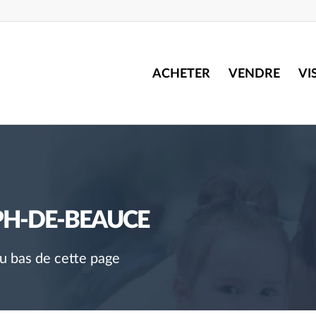
ACHETER
VENDRE
VI
PH-DE-BEAUCE
au bas de cette page