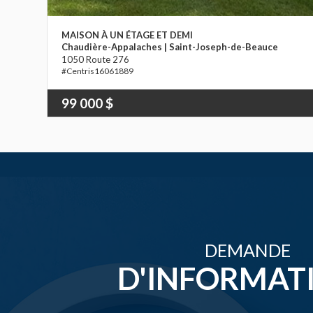
MAISON À UN ÉTAGE ET DEMI
Chaudière-Appalaches | Saint-Joseph-de-Beauce
1050 Route 276
16061889
99 000 $
DEMANDE
D'INFORMAT