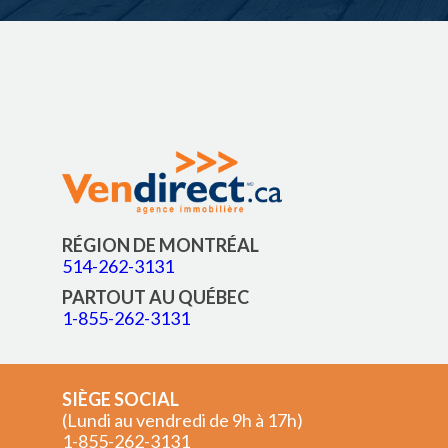
RÉGION DE MONTRÉAL
514-262-3131
PARTOUT AU QUÉBEC
1-855-262-3131
SIÈGE SOCIAL
(Lundi au vendredi de 9h à 17h)
1-855-262-3131