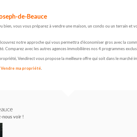
-Joseph-de-Beauce
 bien, vous vous préparez à vendre une maison, un condo ou un terrain et vo
 Découvrez notre approche qui vous permettra d’économiser gros avec la comm
té. Comparez avec les autres agences immobilières nos 4 programmes exclusif
ropriété, Vendirect vous propose la meilleure offre qui soit dans le marché
:
Vendre ma propriété
.
eauce
-nous voir !