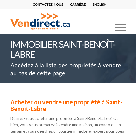
CONTACTEZ-NOUS
CARRIÈRE
ENGLISH
IMMOBILIER SAINT-BENOÎT-
LABRE
Accédez à la liste des propriétés à vendre
au bas de cette page
Acheter ou vendre une propriété à Saint-
Benoît-Labre
Désirez-vous acheter une propriété à Saint-Benoît-Labre? Ou
bien, vous vous préparez à vendre une maison, un condo ou un
terrain et vous cherchez un courtier immobilier expert pour vous