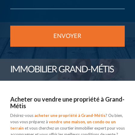
IMMOBILIER GRAND-MÉTIS
Acheter ou vendre une propriété à Grand-
Métis
Désirez-vous
acheter une propriété
à Grand-Métis
? Ou bien,
vous vous préparez à
vendre une maison, un condo ou un
terrain
et vous cherchez un courtier immobilier expert pour vous
accompagner et vous offrir les meilleurs conditions de vente ?