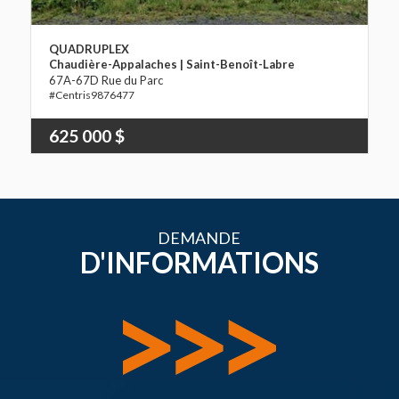
QUADRUPLEX
Chaudière-Appalaches | Saint-Benoît-Labre
67A-67D Rue du Parc
9876477
625 000 $
DEMANDE
D'INFORMATIONS