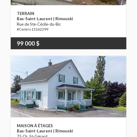
TERRAIN
Bas-Saint-Laurent | Rimouski
Rue de Ste-Cécile-du-Bic
15262299
99 000 $
MAISON À ÉTAGES
Bas-Saint-Laurent | Rimouski
75 Ch. St-Gérard