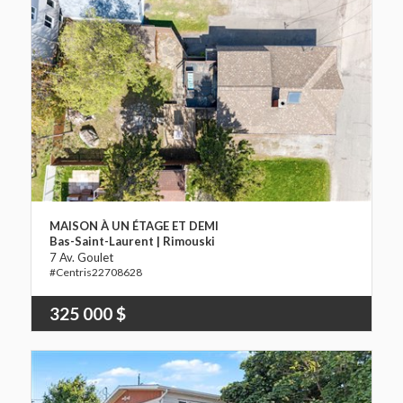
MAISON À UN ÉTAGE ET DEMI
Bas-Saint-Laurent | Rimouski
7 Av. Goulet
22708628
325 000 $