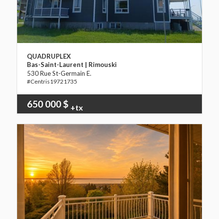
QUADRUPLEX
Bas-Saint-Laurent | Rimouski
530 Rue St-Germain E.
19721735
650 000 $
+tx