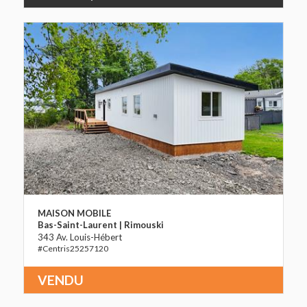
MAISON MOBILE
Bas-Saint-Laurent | Rimouski
343 Av. Louis-Hébert
25257120
VENDU