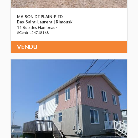
MAISON DE PLAIN-PIED
Bas-Saint-Laurent | Rimouski
11 Rue des Flambeaux
24718168
VENDU