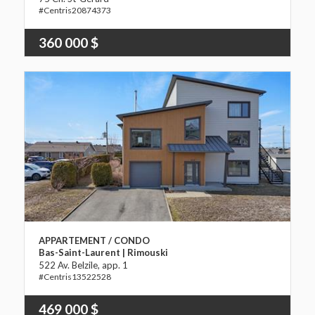
20874373
360 000 $
APPARTEMENT / CONDO
Bas-Saint-Laurent | Rimouski
522 Av. Belzile, app. 1
13522528
469 000 $