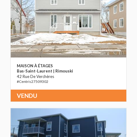
MAISON À ÉTAGES
Bas-Saint-Laurent | Rimouski
42 Rue De Verchères
27509302
VENDU