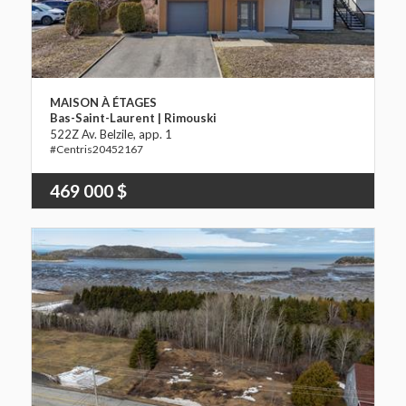
MAISON À ÉTAGES
Bas-Saint-Laurent | Rimouski
522Z Av. Belzile, app. 1
20452167
469 000 $