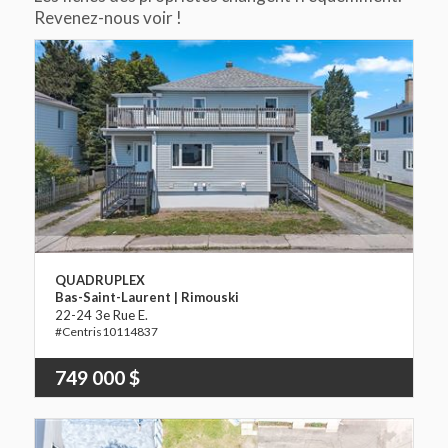
Revenez-nous voir !
QUADRUPLEX
Bas-Saint-Laurent | Rimouski
22-24 3e Rue E.
10114837
749 000 $