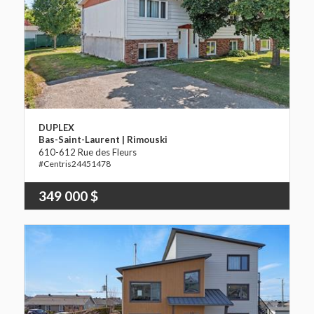
DUPLEX
Bas-Saint-Laurent | Rimouski
610-612 Rue des Fleurs
24451478
349 000 $