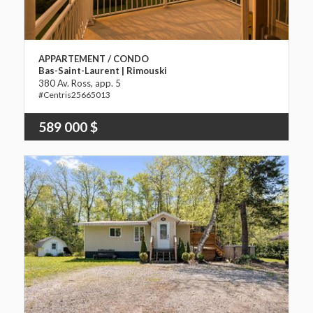
APPARTEMENT / CONDO
Bas-Saint-Laurent | Rimouski
380 Av. Ross, app. 5
25665013
589 000 $