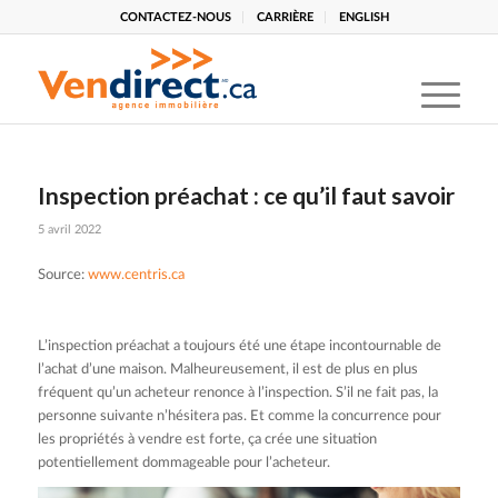
CONTACTEZ-NOUS
CARRIÈRE
ENGLISH
Inspection préachat : ce qu’il faut savoir
5 avril 2022
Source:
www.centris.ca
L’inspection préachat a toujours été une étape incontournable de
l’achat d’une maison. Malheureusement, il est de plus en plus
fréquent qu’un acheteur renonce à l’inspection. S’il ne fait pas, la
personne suivante n’hésitera pas. Et comme la concurrence pour
les propriétés à vendre est forte, ça crée une situation
potentiellement dommageable pour l’acheteur.