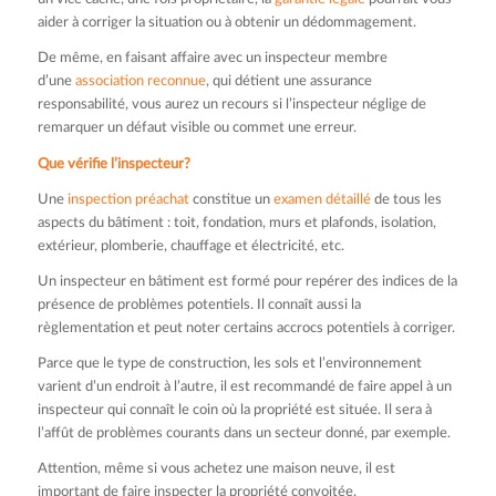
aider à corriger la situation ou à obtenir un dédommagement.
De même, en faisant affaire avec un inspecteur membre
d’une
association reconnue
, qui détient une assurance
responsabilité, vous aurez un recours si l’inspecteur néglige de
remarquer un défaut visible ou commet une erreur.
Que vérifie l’inspecteur?
Une
inspection préachat
constitue un
examen détaillé
de tous les
aspects du bâtiment : toit, fondation, murs et plafonds, isolation,
extérieur, plomberie, chauffage et électricité, etc.
Un inspecteur en bâtiment est formé pour repérer des indices de la
présence de problèmes potentiels. Il connaît aussi la
règlementation et peut noter certains accrocs potentiels à corriger.
Parce que le type de construction, les sols et l’environnement
varient d’un endroit à l’autre, il est recommandé de faire appel à un
inspecteur qui connaît le coin où la propriété est située. Il sera à
l’affût de problèmes courants dans un secteur donné, par exemple.
Attention, même si vous achetez une maison neuve, il est
important de faire inspecter la propriété convoitée.