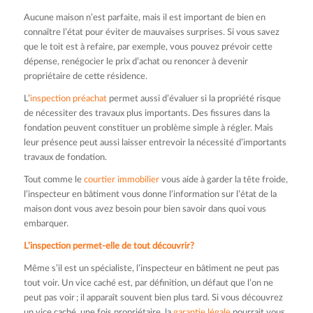
Aucune maison n’est parfaite, mais il est important de bien en
connaître l’état pour éviter de mauvaises surprises. Si vous savez
que le toit est à refaire, par exemple, vous pouvez prévoir cette
dépense, renégocier le prix d’achat ou renoncer à devenir
propriétaire de cette résidence.
L’
inspection préachat
permet aussi d’évaluer si la propriété risque
de nécessiter des travaux plus importants. Des fissures dans la
fondation peuvent constituer un problème simple à régler. Mais
leur présence peut aussi laisser entrevoir la nécessité d’importants
travaux de fondation.
Tout comme le
courtier immobilier
vous aide à garder la tête froide,
l’inspecteur en bâtiment vous donne l’information sur l’état de la
maison dont vous avez besoin pour bien savoir dans quoi vous
embarquer.
L’inspection permet-elle de tout découvrir?
Même s’il est un spécialiste, l’inspecteur en bâtiment ne peut pas
tout voir. Un vice caché est, par définition, un défaut que l’on ne
peut pas voir ; il apparaît souvent bien plus tard. Si vous découvrez
un vice caché, une fois propriétaire, la
garantie légale
pourrait vous