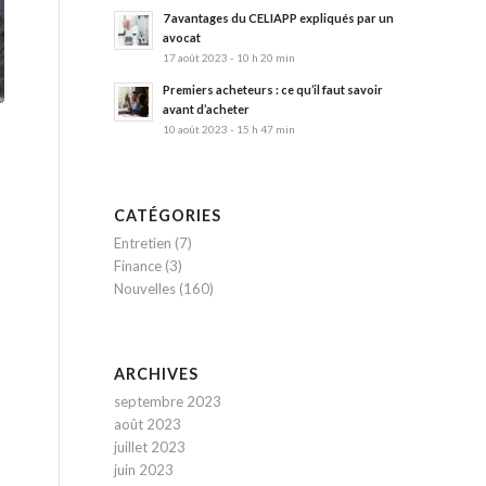
7 avantages du CELIAPP expliqués par un
avocat
17 août 2023 - 10 h 20 min
Premiers acheteurs : ce qu’il faut savoir
avant d’acheter
10 août 2023 - 15 h 47 min
CATÉGORIES
Entretien
(7)
Finance
(3)
Nouvelles
(160)
ARCHIVES
septembre 2023
août 2023
juillet 2023
juin 2023