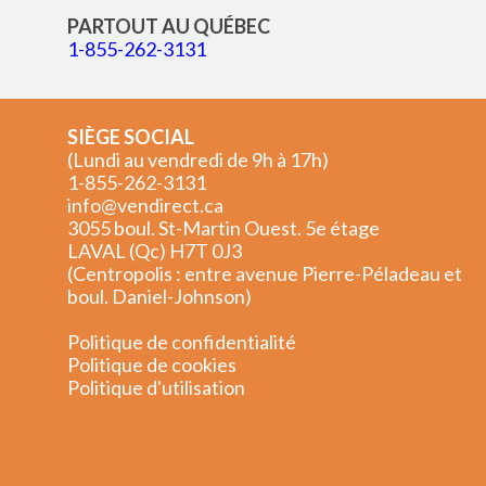
PARTOUT AU QUÉBEC
1-855-262-3131
SIÈGE SOCIAL
(Lundi au vendredi de 9h à 17h)
1-855-262-3131
info@vendirect.ca
3055 boul. St-Martin Ouest. 5e étage
LAVAL (Qc) H7T 0J3
(Centropolis : entre avenue Pierre-Péladeau et
boul. Daniel-Johnson)
Politique de confidentialité
Politique de cookies
Politique d'utilisation