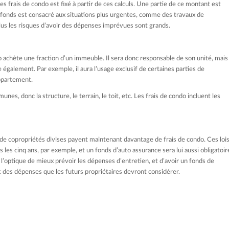
s frais de condo est fixé à partir de ces calculs. Une partie de ce montant est
e fonds est consacré aux situations plus urgentes, comme des travaux de
us les risques d’avoir des dépenses imprévues sont grands.
 achète une fraction d’un immeuble. Il sera donc responsable de son unité, mais
 également. Par exemple, il aura l’usage exclusif de certaines parties de
appartement.
nes, donc la structure, le terrain, le toit, etc. Les frais de condo incluent les
es de copropriétés divises payent maintenant davantage de frais de condo. Ces loi
les cinq ans, par exemple, et un fonds d’auto assurance sera lui aussi obligatoir
l’optique de mieux prévoir les dépenses d’entretien, et d’avoir un fonds de
t des dépenses que les futurs propriétaires devront considérer.