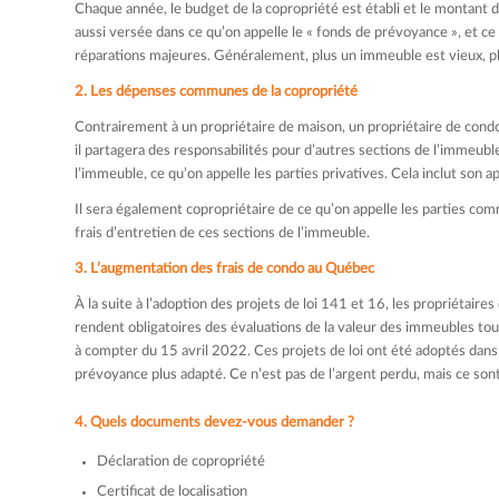
Chaque année, le budget de la copropriété est établi et le montant de
aussi versée dans ce qu’on appelle le « fonds de prévoyance », et c
réparations majeures. Généralement, plus un immeuble est vieux, pl
2. Les dépenses communes de la copropriété
Contrairement à un propriétaire de maison, un propriétaire de condo
il partagera des responsabilités pour d’autres sections de l’immeuble
l’immeuble, ce qu’on appelle les parties privatives. Cela inclut son 
Il sera également copropriétaire de ce qu’on appelle les parties commu
frais d’entretien de ces sections de l’immeuble.
3. L’augmentation des frais de condo au Québec
À la suite à l’adoption des projets de loi 141 et 16, les propriétair
rendent obligatoires des évaluations de la valeur des immeubles tous 
à compter du 15 avril 2022. Ces projets de loi ont été adoptés dans 
prévoyance plus adapté. Ce n’est pas de l’argent perdu, mais ce son
4. Quels documents devez-vous demander ?
Déclaration de copropriété
Certificat de localisation