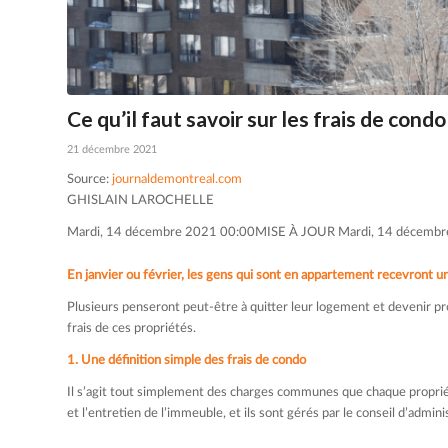
Ce qu’il faut savoir sur les frais de condo
21 décembre 2021
Source:
journaldemontreal.com
GHISLAIN LAROCHELLE
Mardi, 14 décembre 2021 00:00
MISE À JOUR
Mardi, 14 décemb
En janvier ou février, les gens qui sont en appartement recevront un
Plusieurs penseront peut-être à quitter leur logement et devenir p
frais de ces propriétés.
1. Une définition simple des frais de condo
Il s’agit tout simplement des charges communes que chaque propriéta
et l’entretien de l’immeuble, et ils sont gérés par le conseil d’admin