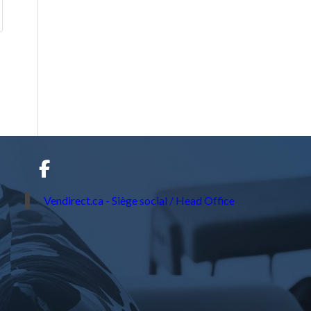
Vendirect.ca - Siège social / Head Office